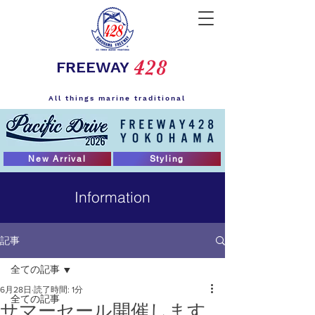
428
FREEWAY
All things marine traditional
New Arrival
Styling
Information
記事
全ての記事
6月28日
読了時間: 1分
全ての記事
サマーセール開催します