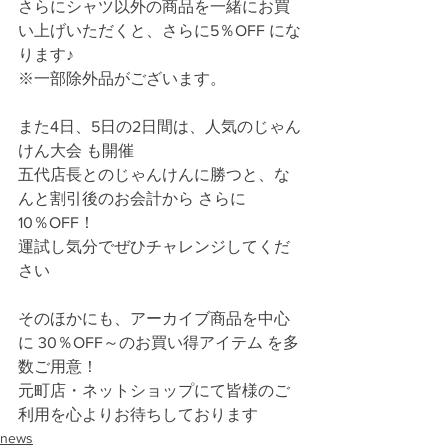
さらにシャツ以外の商品を一緒にお買
い上げいただくと、さらに5％OFF にな
ります♪
※一部除外品がございます。
また4日、5日の2日間は、人気のじゃん
けん大会 も開催
五代店長とのじゃんけんに勝つと、な
んと割引後のお会計から さらに
10％OFF！
運試し気分でぜひチャレンジしてくだ
さい
そのほかにも、アーカイブ商品を中心
に 30％OFF～のお買い得アイテム を多
数ご用意！
元町店・ネットショップにて皆様のご
利用を心よりお待ちしております
news