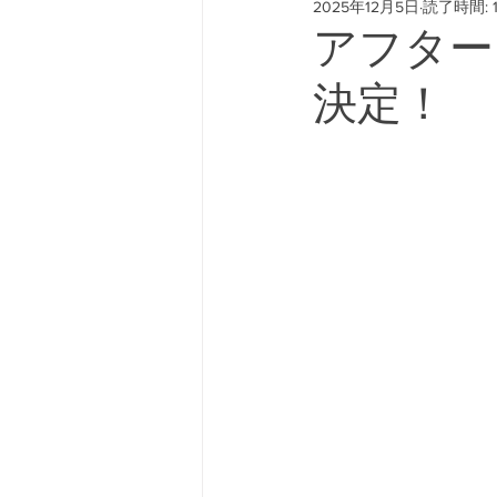
2025年12月5日
読了時間: 
#freeway428 #yokohamafre
アフター
決定！