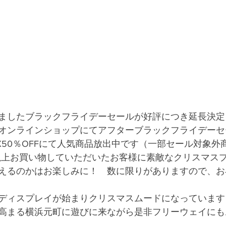
ましたブラックフライデーセールが好評につき延長決定！
オンラインショップにてアフターブラックフライデーセ
X50％OFFにて人気商品放出中です（一部セール対象外
以上お買い物していただいたお客様に素敵なクリスマス
えるのかはお楽しみに！　数に限りがありますので、お
ディスプレイが始まりクリスマスムードになっています
高まる横浜元町に遊びに来ながら是非フリーウェイにも