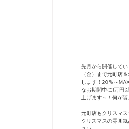
先月から開催してい
（金）まで元町店＆
します！20％～MA
なお期間中に1万円
上げます～！何が貰
元町店もクリスマス
クリスマスの雰囲気
さい