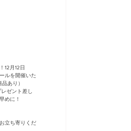
12月12日
ールを開催いた
商品あり）
プレゼント差し
早めに！
お立ち寄りくだ