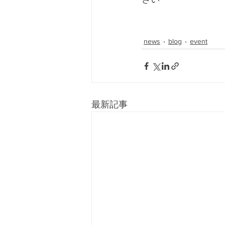
news
blog
event
最新記事